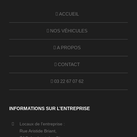
ACCUEIL
NOS VÉHICULES
A PROPOS
CONTACT
03 22 67 07 62
INFORMATIONS SUR L’ENTREPRISE
Locaux de l'entreprise :
Rue Aristide Briant,