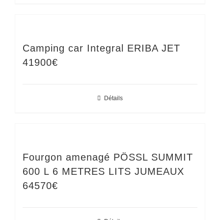
Camping car Integral ERIBA JET
41900€
Détails
Fourgon amenagé PÖSSL SUMMIT
600 L 6 METRES LITS JUMEAUX
64570€