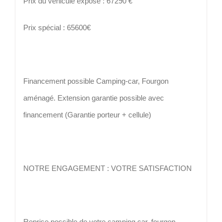
Prix du véhicule exposé : 67290 €
Prix spécial : 65600€
Financement possible Camping-car, Fourgon
aménagé. Extension garantie possible avec
financement (Garantie porteur + cellule)
NOTRE ENGAGEMENT : VOTRE SATISFACTION
Reprise possible de votre camping car, fourgon