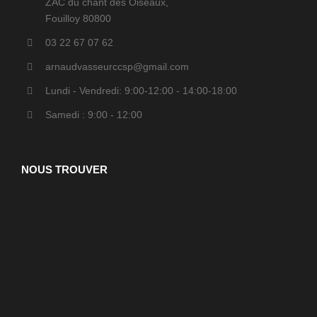
ZAC du chant des Oiseaux,
Fouilloy 80800
03 22 67 07 62
arnaudvasseurccsp@gmail.com
Lundi - Vendredi: 9:00-12:00 - 14:00-18:00
Samedi : 9:00 - 12:00
NOUS TROUVER