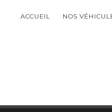
Passer
au
ACCUEIL
NOS VÉHICUL
contenu