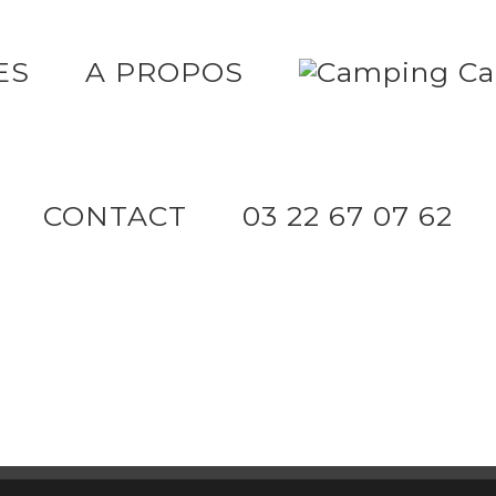
ES
A PROPOS
CONTACT
03 22 67 07 62