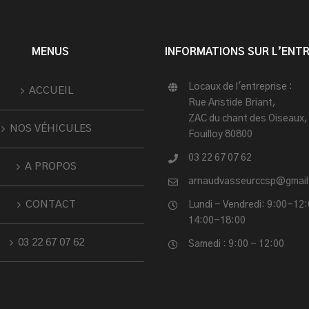
MENUS
INFORMATIONS SUR L’ENTR
Locaux de l'entreprise :
ACCUEIL
Rue Aristide Briant,
ZAC du chant des Oiseaux,
NOS VÉHICULES
Fouilloy 80800
03 22 67 07 62
A PROPOS
arnaudvasseurccsp@gmai
CONTACT
Lundi - Vendredi: 9:00-12:
14:00-18:00
03 22 67 07 62
Samedi : 9:00 - 12:00